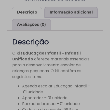
Descrição
Informação adicional
Avaliações (0)
Descrição
O
Kit Educação Infantil – Infantil
Unificado
oferece materiais essenciais
para o desenvolvimento escolar de
crianças pequenas. O kit contém os
seguintes itens:
Agenda escolar Educação Infantil –
01 unidade
Apontador – 01 unidade
Borracha branca – 01 unidade
Caderno de desenho 96 Fls. –