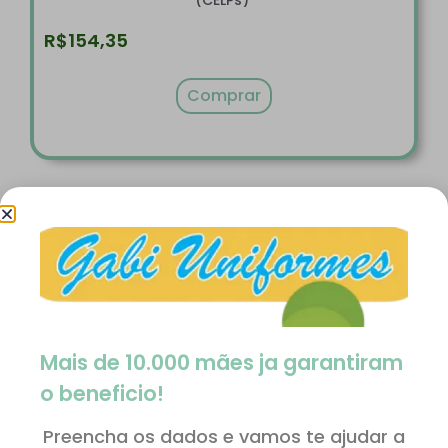
(CELPs)
R$
154,35
Comprar
Mais de 10.000 mães ja garantiram
o beneficio!
Preencha os dados e vamos te ajudar a