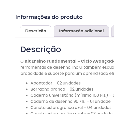
Informações do produto
Descrição
Informação adicional
Descrição
O
Kit Ensino Fundamental – Ciclo Avançad
ferramentas de desenho. Inclui também esquad
praticidade e suporte para um aprendizado efi
Apontador – 02 unidades
Borracha branca – 02 unidades
Caderno universitário (mínimo 160 Fls.) –
Caderno de desenho 96 Fls. – 01 unidade
Caneta esferográfica azul – 04 unidades
Caneta esferográfica preta – 03 unidade