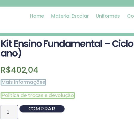
Home
Material Escolar
Uniformes
Co
Kit Ensino Fundamental – Ciclo
ano)
R$
402,04
Mais informações
Politica de trocas e devolução
COMPRAR