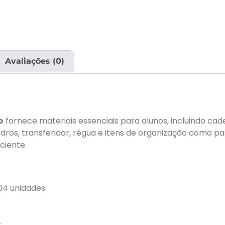
Avaliações (0)
o
fornece materiais essenciais para alunos, incluindo cader
ros, transferidor, régua e itens de organização como pa
ciente.
 04 unidades
s