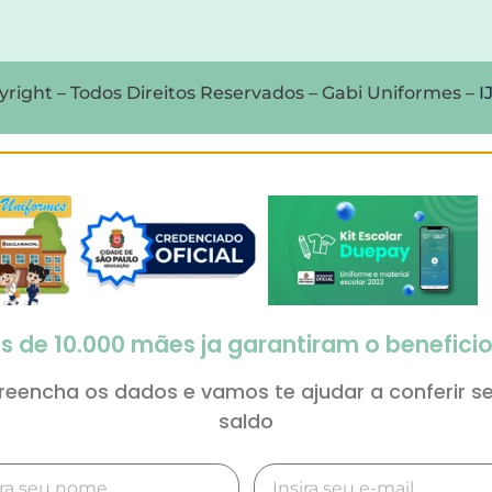
right – Todos Direitos Reservados – Gabi Uniformes –
I
s de 10.000 mães ja garantiram o beneficio
reencha os dados e vamos te ajudar a conferir s
saldo