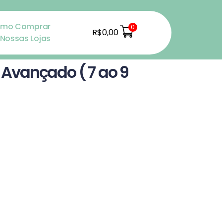
mo Comprar
0
R$
0,00
Nossas Lojas
 Avançado ( 7 ao 9