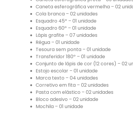
Caneta esferográfica vermelha – 02 unid
Cola branca – 02 unidades
Esquadro 45º – 01 unidade
Esquadro 60º – 01 unidade
Lápis grafite – 07 unidades
Régua – 01 unidade
Tesoura sem ponta – 01 unidade
Transferidor 180º – 01 unidade
Conjunto de lápis de cor (12 cores) – 02 
Estojo escolar – 01 unidade
Marca texto – 04 unidades
Corretivo em fita – 02 unidades
Pasta com elástico – 02 unidades
Bloco adesivo – 02 unidade
Mochila – 01 unidade