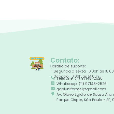
Contato:
Horário de suporte:
– Segunda a sexta: 10:00h às 18:0
– Sábado: 10:00h às 14:00h
Telefone: (11) 97148-2526
Whatisapp: (11) 97148-2526
gabiuniforme1@gmail.com
Av. Olavo Egídio de Souza Aran
Parque Cisper, São Paulo - SP,