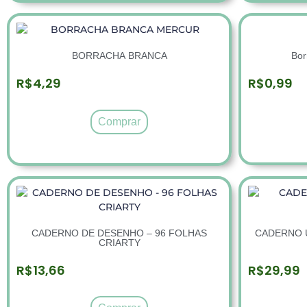
Bor
BORRACHA BRANCA
R$
0,99
R$
4,29
Comprar
CADERNO DE DESENHO – 96 FOLHAS
CADERNO U
CRIARTY
R$
13,66
R$
29,99