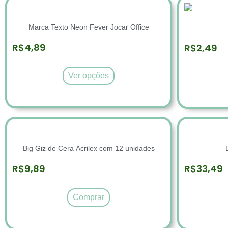
￼Marca Texto Neon Fever Jocar Office
R$
4,89
R$
2,49
Ver opções
Big Giz de Cera Acrilex com 12 unidades
R$
9,89
R$
33,49
Comprar