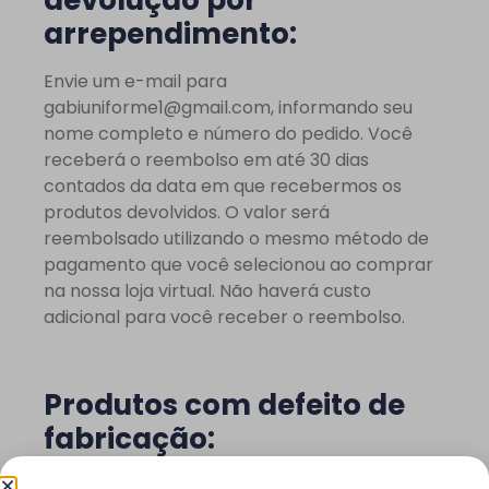
devolução por
arrependimento:
Envie um e-mail para
gabiuniforme1@gmail.com
, informando seu
nome completo e número do pedido. Você
receberá o reembolso em até 30 dias
contados da data em que recebermos os
produtos devolvidos. O valor será
reembolsado utilizando o mesmo método de
pagamento que você selecionou ao comprar
na nossa loja virtual. Não haverá custo
adicional para você receber o reembolso.
Produtos com defeito de
fabricação:
De acordo com a legislação brasileira, no caso