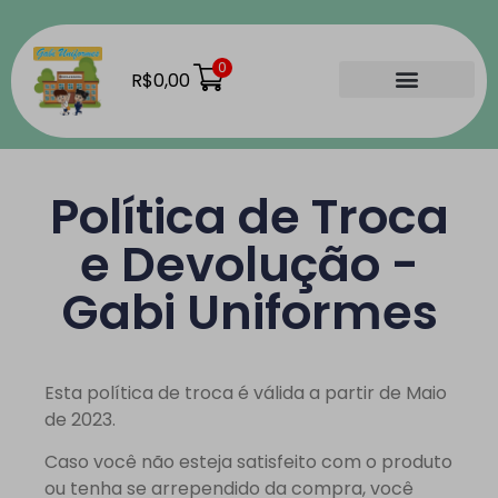
0
R$
0,00
Material Escolar
Como Comprar
Nossas Lojas
Política de Troca
e Devolução -
Gabi Uniformes
Esta política de troca é válida a partir de Maio
de 2023.
Caso você não esteja satisfeito com o produto
ou tenha se arrependido da compra, você