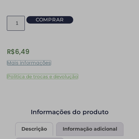
COMPRAR
R$
6,49
Mais informações
Politica de trocas e devolução
Informações do produto
Descrição
Informação adicional