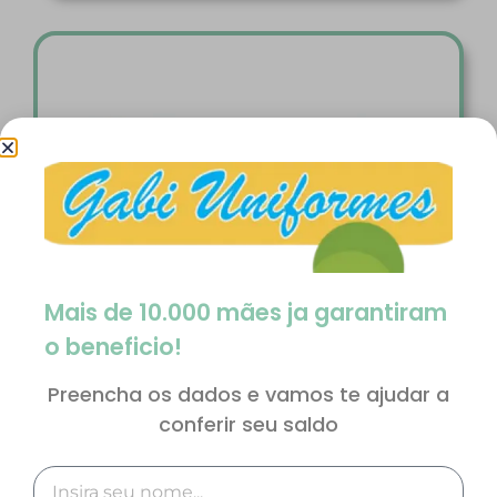
Mais de 10.000 mães ja garantiram
o beneficio!
Preencha os dados e vamos te ajudar a
Kit Educação de Jovens e Adultos (EJA) e
conferir seu saldo
Movimento de Alfabetização de Jovens e
Adultos (MOVA)
R$
349,53