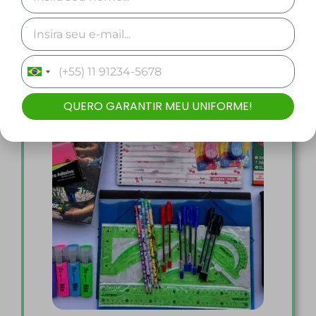
Comprar
Brazil
+55
QUERO GARANTIR MEU UNIFORME!