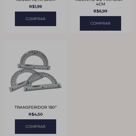
4CM
R$
1,99
R$
6,99
COMPRAR
COMPRAR
TRANSFERIDOR 180º
R$
4,50
COMPRAR