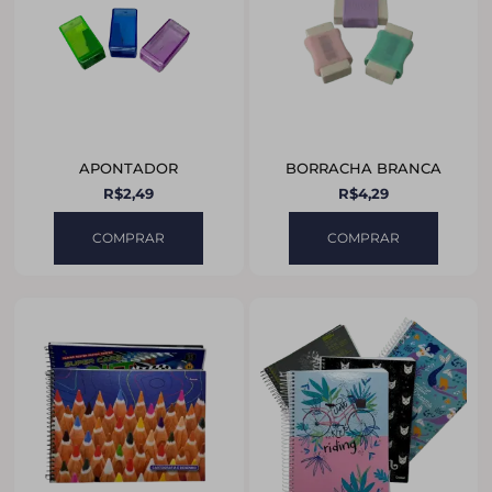
APONTADOR
BORRACHA BRANCA
R$
2,49
R$
4,29
COMPRAR
COMPRAR