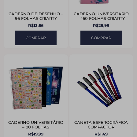
CADERNO DE DESENHO –
CADERNO UNIVERSITÁRIO
96 FOLHAS CRIARTY
– 160 FOLHAS CRIARTY
R$
13,66
R$
29,99
COMPRAR
COMPRAR
CADERNO UNIVERSITÁRIO
CANETA ESFEROGRÁFICA
– 80 FOLHAS
COMPACTOR
R$
19,99
R$
1,49