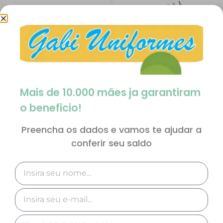
Mais de 10.000 mães ja garantiram
ESTOJO ESCOLAR
LÁPIS GRAFITE
o beneficio!
R$
14,99
R$
1,99
Preencha os dados e vamos te ajudar a
COMPRAR
COMPRAR
conferir seu saldo